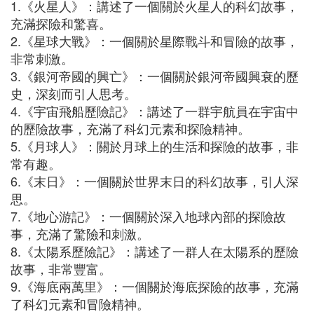
1.《火星人》：講述了一個關於火星人的科幻故事，
充滿探險和驚喜。
2.《星球大戰》：一個關於星際戰斗和冒險的故事，
非常刺激。
3.《銀河帝國的興亡》：一個關於銀河帝國興衰的歷
史，深刻而引人思考。
4.《宇宙飛船歷險記》：講述了一群宇航員在宇宙中
的歷險故事，充滿了科幻元素和探險精神。
5.《月球人》：關於月球上的生活和探險的故事，非
常有趣。
6.《末日》：一個關於世界末日的科幻故事，引人深
思。
7.《地心游記》：一個關於深入地球內部的探險故
事，充滿了驚險和刺激。
8.《太陽系歷險記》：講述了一群人在太陽系的歷險
故事，非常豐富。
9.《海底兩萬里》：一個關於海底探險的故事，充滿
了科幻元素和冒險精神。