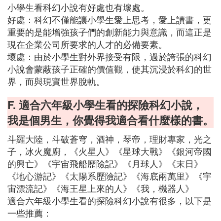
小學生看科幻小說有好處也有壞處。
好處：科幻不僅能讓小學生愛上思考，愛上讀書，更
重要的是能增強孩子們的創新能力與意識，而這正是
現在企業公司所要求的人才的必備要素。
壞處：由於小學生對外界接受有限，過於誇張的科幻
小說會蒙蔽孩子正確的價值觀，使其沉浸於科幻的世
界，而與現實世界脫軌。
F. 適合六年級小學生看的探險科幻小說，
我是個男生，你覺得我適合看什麼樣的書。
斗羅大陸，斗破蒼穹，酒神，琴帝，理財專家，光之
子，冰火魔廚，《火星人》《星球大戰》《銀河帝國
的興亡》《宇宙飛船歷險記》《月球人》《末日》
《地心游記》《太陽系歷險記》《海底兩萬里》《宇
宙漂流記》《海王星上來的人》《我，機器人》
適合六年級小學生看的探險科幻小說有很多，以下是
一些推薦：