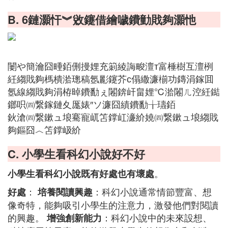
B. 6鏈灝忓︾敓鑳借繪噦鐨勭戝夠灝忚
闄や簡瀹囧畽銆侀摱娌充箣綾誨畯澶т富棰樹互澶栵
紝縐戝夠榪樻湁璁稿氬彲鑳芥с傝繖濂椾功鏄涓鎵囬
氬線縐戝夠涓栫晫鐨勫ぇ闂錛屽畠娌℃湁闂ㄦ涳紝鐑
鎯呮㈣繋鎵鏈夊厖婊″ソ濂囧績鐨勫╁瓙銆
鈥滄㈣繋鏉ュ埌騫寵屼笘鐣屸濓紒嬈㈣繋鏉ュ埌縐戝
夠鏂囧︿笘鐣岋紒
C. 小學生看科幻小說好不好
。
小學生看科幻小說既有好處也有壞處
：
：科幻小說通常情節豐富、想
好處
培養閱讀興趣
像奇特，能夠吸引小學生的注意力，激發他們對閱讀
的興趣。
：科幻小說中的未來設想、
增強創新能力