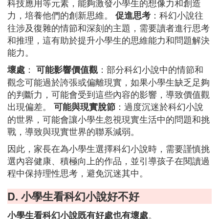
科技應用等元素，能夠激發小學生的想像力和創造
力，培養他們的創新思維。
：科幻小說往
促進思考
往涉及復雜的情節和深刻的主題，需要讀者進行思考
和推理，這有助於提升小學生的思維能力和問題解決
能力。
：
：部分科幻小說中的情節和
壞處
可能影響價值觀
觀念可能過於誇張或偏離現實，如果小學生缺乏足夠
的判斷力，可能會受到這些內容的影響，導致價值觀
出現偏差。
：過度沉迷於科幻小說
可能與現實脫節
的世界，可能會讓小學生忽視現實生活中的問題和挑
戰，導致與現實世界的聯系減弱。
因此，家長在為小學生選擇科幻小說時，需要謹慎挑
選內容健康、積極向上的作品，並引導孩子在閱讀過
程中保持理性思考，避免沉迷其中。
D. 小學生看科幻小說好不好
。
小學生看科幻小說既有好處也有壞處