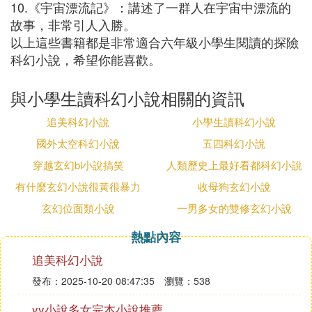
10.《宇宙漂流記》：講述了一群人在宇宙中漂流的
故事，非常引人入勝。
以上這些書籍都是非常適合六年級小學生閱讀的探險
科幻小說，希望你能喜歡。
與小學生讀科幻小說相關的資訊
追美科幻小說
小學生讀科幻小說
國外太空科幻小說
五四科幻小說
穿越玄幻bl小說搞笑
人類歷史上最好看都科幻小說
有什麼玄幻小說很黃很暴力
收母狗玄幻小說
玄幻位面類小說
一男多女的雙修玄幻小說
熱點內容
追美科幻小說
發布：2025-10-20 08:47:35
瀏覽：538
yy小說多女完本小說推薦