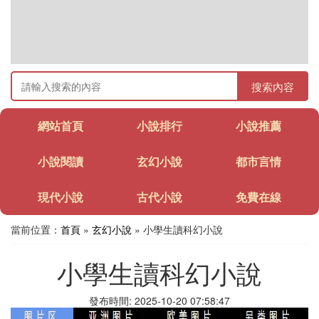
搜索內容
網站首頁
小說排行
小說推薦
小說閱讀
玄幻小說
都市言情
現代小說
古代小說
免費在線
當前位置：
首頁
»
玄幻小說
» 小學生讀科幻小說
小學生讀科幻小說
發布時間: 2025-10-20 07:58:47