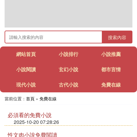
搜索內容
網站首頁
小說排行
小說推薦
小說閱讀
玄幻小說
都市言情
現代小說
古代小說
免費在線
當前位置：
首頁
»
免費在線
必須看的免費小說
2025-10-20 07:28:26
性文肉小說免費閱讀