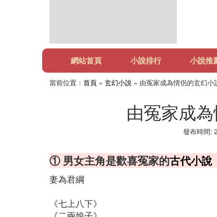
網站首頁
小說排行
小說推
當前位置：
首頁
»
玄幻小說
» 由冤家成為情侶的玄幻小
由冤家成為
發布時間: 20
① 男女主角是歡喜冤家的
古代小說
妻為君綱
《七上八下》
《二兩娘子》