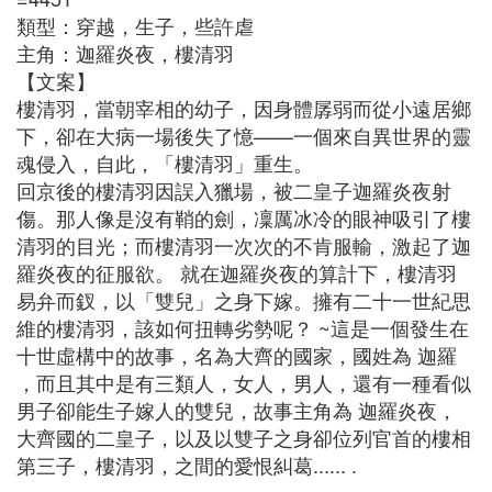
類型：穿越，生子，些許虐
主角：迦羅炎夜，樓清羽
【文案】
樓清羽，當朝宰相的幼子，因身體孱弱而從小遠居鄉
下，卻在大病一場後失了憶——一個來自異世界的靈
魂侵入，自此，「樓清羽」重生。
回京後的樓清羽因誤入獵場，被二皇子迦羅炎夜射
傷。那人像是沒有鞘的劍，凜厲冰冷的眼神吸引了樓
清羽的目光；而樓清羽一次次的不肯服輸，激起了迦
羅炎夜的征服欲。 就在迦羅炎夜的算計下，樓清羽
易弁而釵，以「雙兒」之身下嫁。擁有二十一世紀思
維的樓清羽，該如何扭轉劣勢呢？ ~這是一個發生在
十世虛構中的故事，名為大齊的國家，國姓為 迦羅
，而且其中是有三類人，女人，男人，還有一種看似
男子卻能生子嫁人的雙兒，故事主角為 迦羅炎夜，
大齊國的二皇子，以及以雙子之身卻位列官首的樓相
第三子，樓清羽，之間的愛恨糾葛...... .