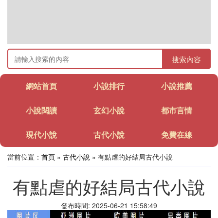
搜索內容
網站首頁
小說排行
小說推薦
小說閱讀
玄幻小說
都市言情
現代小說
古代小說
免費在線
當前位置：
首頁
»
古代小說
» 有點虐的好結局古代小說
有點虐的好結局古代小說
發布時間: 2025-06-21 15:58:49