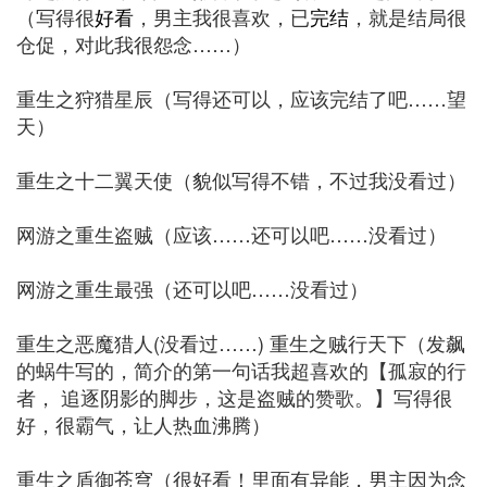
（写得很
好看
，男主我很喜欢，已
完结
，就是结局很
仓促，对此我很怨念……）
重生之狩猎星辰（写得还可以，应该完结了吧……望
天）
重生之十二翼天使（貌似写得不错，不过我没看过）
网游之重生盗贼（应该……还可以吧……没看过）
网游之重生最强（还可以吧……没看过）
重生之恶魔猎人(没看过……) 重生之贼行天下（发飙
的蜗牛写的，简介的第一句话我超喜欢的【孤寂的行
者， 追逐阴影的脚步，这是盗贼的赞歌。】写得很
好，很霸气，让人热血沸腾）
重生之盾御苍穹（很好看！里面有异能，男主因为念