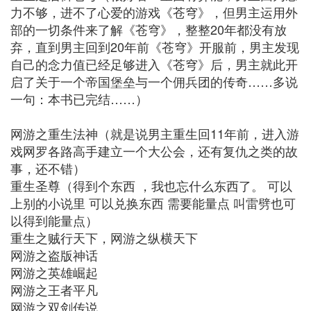
力不够，进不了心爱的游戏《苍穹》，但男主运用外
部的一切条件来了解《苍穹》，整整20年都没有放
弃，直到男主回到20年前《苍穹》开服前，男主发现
自己的念力值已经足够进入《苍穹》后，男主就此开
启了关于一个帝国堡垒与一个佣兵团的传奇……多说
一句：本书已完结……）
网游之重生法神（就是说男主重生回11年前，进入游
戏网罗各路高手建立一个大公会，还有复仇之类的故
事，还不错）
重生圣尊（得到个东西 ，我也忘什么东西了。 可以
上别的小说里 可以兑换东西 需要能量点 叫雷劈也可
以得到能量点）
重生之贼行天下，网游之纵横天下
网游之盗版神话
网游之英雄崛起
网游之王者平凡
网游之双剑传说