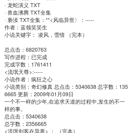
· 龙蛇演义 TXT
· 兽血沸腾 TXT全集
· 亵渎 TXT全集：**<风临异世〉：-----
作者：蓝领笑笑生
小说关键字： 凌风，雪情 （完本）
总点击：6820763
写作进程：已完成
完成字数：1761411
<流氓天尊>:-----
小说作者：疯狂之心
小说类别：奇幻修真 总点击：5340638 总字数：135
6665 更新：2009年01月09日
一个不一样的少年,在追求天道的过程中,发生的不一
样的事。
总点击：5340638
总字数：2356665
<流氓剑客在异界> ： （完本）