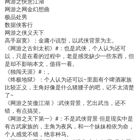
网游之快意江湖
网游之网金幻想曲
极品处男
数据侠客行
网游之侠义天下
高手寂寞》：金庸小说型，以武侠背景为主。
《网游之古剑太初》#：也是武侠，个人认为还可
以，只是在看的过程中，老是感觉缺少一些东西，但
是却不影响本文，值得一看。
《独闯天涯》#：。
《终极地狱》：个人认为还可以~里面有个啤酒家族
比较正义，主角好像是什么猪腰子的吧，记不太清楚
了~
《网游之笑傲江湖 》:武侠背景，艺出武当，还不
错，有点搞笑。
《网游之天下第一》#：不是武侠背景 但是现实中是
有古武家族的，主角为夜风，和一个妹妹相依为命，
个人感觉不错，绝非种马。