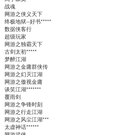
战魂
网游之侠义天下
终极地狱--好书*****
数据侠客行
超级玩家
网游之独霸天下
古剑太初*****
梦醉江湖
网游之金庸群侠传
网游之幻灭江湖
网游之傲视金庸
谈笑江湖*******
覆雨剑
网游之争锋时刻
网游之行走江湖
网游之风尘江湖***
太虚神话******
网游武侠