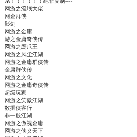
系！！！！！！绝非复制----
网游之流氓大佬
网金群侠
影剑
网游之金庸
游之金庸奇侠传
网游之鹰爪王
网游之风尘江湖
网游之金庸群侠传
金庸群侠传
网游之文化
网游之金庸奇侠传
超级玩家
网游之笑傲江湖
数据侠客行
非一般江湖
网游之傲视金庸
网游之侠义天下