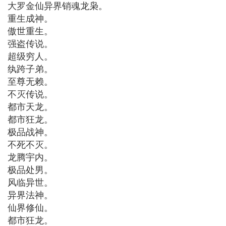
大罗金仙异界销魂龙枭。
重生成神。
傲世重生。
强盗传说。
超级穷人。
纨跨子弟。
至尊无赖。
不灭传说。
都市天龙。
都市狂龙。
极品战神。
不死不灭。
龙腾宇内。
极品处男。
风临异世。
异界法神。
仙界修仙。
都市狂龙。