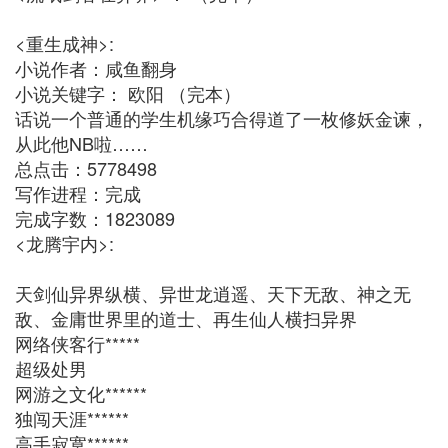
<重生成神>:
小说作者：咸鱼翻身
小说关键字： 欧阳 （完本）
话说一个普通的学生机缘巧合得道了一枚修妖金谏，
从此他NB啦……
总点击：5778498
写作进程：完成
完成字数：1823089
<龙腾宇内>:
天剑仙异界纵横、异世龙逍遥、天下无敌、神之无
敌、金庸世界里的道士、再生仙人横扫异界
网络侠客行*****
超级处男
网游之文化******
独闯天涯******
高手寂寞******