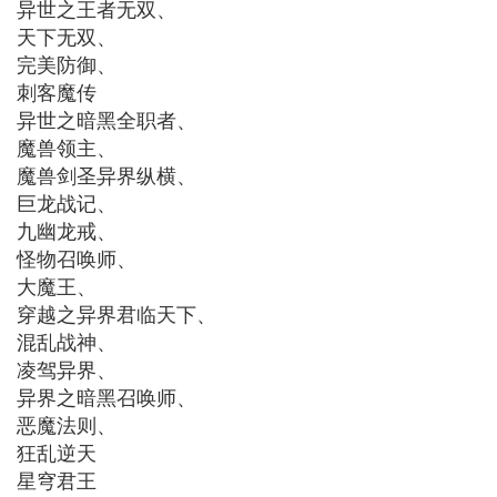
异世之王者无双、
天下无双、
完美防御、
刺客魔传
异世之暗黑全职者、
魔兽领主、
魔兽剑圣异界纵横、
巨龙战记、
九幽龙戒、
怪物召唤师、
大魔王、
穿越之异界君临天下、
混乱战神、
凌驾异界、
异界之暗黑召唤师、
恶魔法则、
狂乱逆天
星穹君王