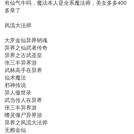
有仙气牛吗，魔法本人是全系魔法师，美女多多400
多章了
风流大法师
大罗金仙异界销魂
异界之仙武者传奇
异界之古武圣皇
张三丰异界游
武林高手在异界
仙术魔法
邪神传说
异人傲世录
武当传人在异界
张三丰异界游
嗜灵僵尸异界游
异界之风流大法师
无赖金仙