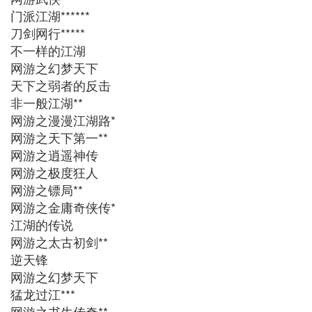
门派江湖******
刀剑网行*****
不一样的江湖
网游之幻梦天下
天下之弱者的反击
非一般江湖**
网游之漫漫江湖路*
网游之天下第一**
网游之逍遥神传
网游之极度狂人
网游之镖局**
网游之金庸奇侠传*
江湖的传说
网游之太古初剑**
逆天锋
网游之幻梦天下
猛龙过江***
网游之书生传奇**