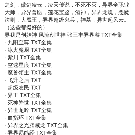
之剑，傲剑凌云，凌天传说，不死不灭，异界全职业
大师，异界兽医，莲花宝鉴，酒神，异界龙魂，恶魔
法则，大魔王，异界超级鬼兵，神墓，异世起风云。
（这些都挺好的）
界我是创始神 风流创世神 张三丰异界游 TXT全集
· 九阳至尊 TXT全集
· 冰火魔厨 TXT全集
· 紫川 TXT全集
· 空速星痕 TXT全集
· 魔兽领主 TXT全集
· 飞升之后 TXT
· 超级农民 TXT
· 界王 TXT全集
· 死神降世 TXT全集
· 异世龙吟 TXT全集
· 血指环 TXT全集
· 异界之光脑威龙 TXT全集
· 异界易筋经 TXT全集