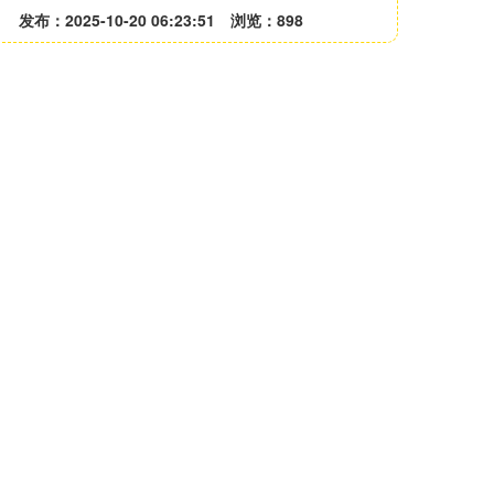
发布：2025-10-20 06:23:51
浏览：898