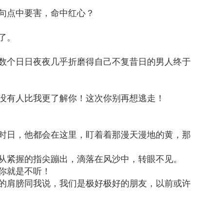
句点中要害，命中红心？
了。
数个日日夜夜几乎折磨得自己不复昔日的男人终于
没有人比我更了解你！这次你别再想逃走！
时日，他都会在这里，盯着着那漫天漫地的黄，那
从紧握的指尖蹦出，滴落在风沙中，转眼不见。
你就是不听！
的肩膀同我说，我们是极好极好的朋友，以前或许