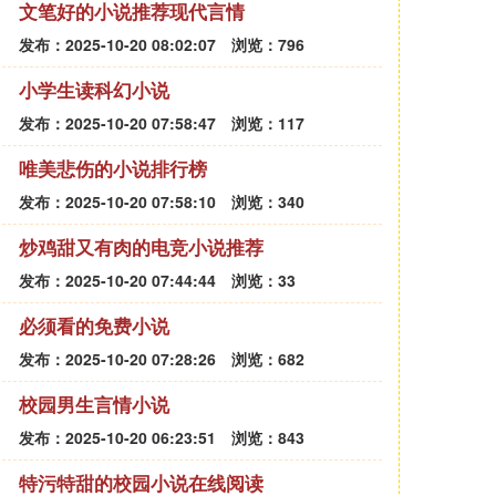
文笔好的小说推荐现代言情
发布：2025-10-20 08:02:07
浏览：796
小学生读科幻小说
发布：2025-10-20 07:58:47
浏览：117
唯美悲伤的小说排行榜
发布：2025-10-20 07:58:10
浏览：340
炒鸡甜又有肉的电竞小说推荐
发布：2025-10-20 07:44:44
浏览：33
必须看的免费小说
发布：2025-10-20 07:28:26
浏览：682
校园男生言情小说
发布：2025-10-20 06:23:51
浏览：843
特污特甜的校园小说在线阅读