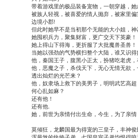
带着游戏里的极品装备宠物，一朝穿越，她
被族人轻视，被喜爱的情人抛弃，被家里偏
边境小郡!
但此时她早不是当初那个无能的大小姐，神
她囤积兵力，聚集财富，更广交天下英豪！
她上得山下得海，更折服了大批魔兽圣兽！
当她以强劲的气势横扫整个大陆，谁又识得
他，秦国王子，腹黑小正太，扮猪吃老虎，
他，恶魔之子，杀伐天下，无心无情无欲，
透出灿烂的光芒来？
他，奴隶场上救下的美男子，明明武艺高超
何心乱如麻？
还有他！
还有他.
她，前世为亲情付出生命，今生，为了亲情
莫倾狂，龙麟国最为得宠的三皇子，丰神俊
浑最煞的纨绔子弟，七国皇室子弟均恨得咬