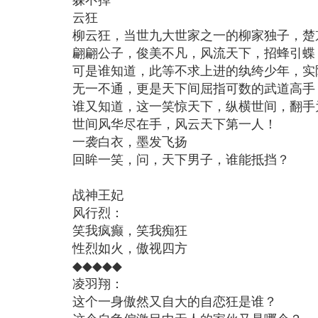
云狂
柳云狂，当世九大世家之一的柳家独子，楚
翩翩公子，俊美不凡，风流天下，招蜂引蝶
可是谁知道，此等不求上进的纨绔少年，实
无一不通，更是天下间屈指可数的武道高手
谁又知道，这一笑惊天下，纵横世间，翻手
世间风华尽在手，风云天下第一人！
一袭白衣，墨发飞扬
回眸一笑，问，天下男子，谁能抵挡？
战神王妃
风行烈：
笑我疯癫，笑我痴狂
性烈如火，傲视四方
◆◆◆◆◆
凌羽翔：
这个一身傲然又自大的自恋狂是谁？