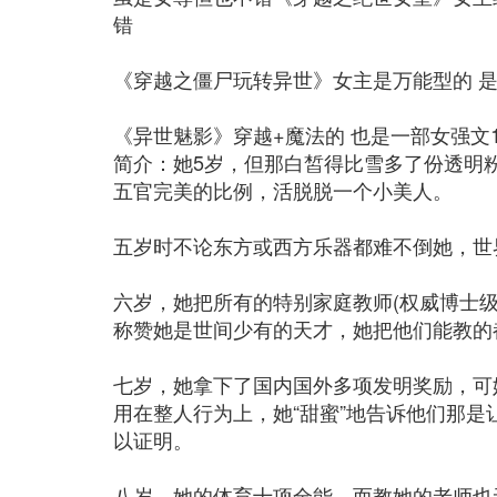
错
《穿越之僵尸玩转异世》女主是万能型的 
《异世魅影》穿越+魔法的 也是一部女强文
简介：她5岁，但那白皙得比雪多了份透明
五官完美的比例，活脱脱一个小美人。
五岁时不论东方或西方乐器都难不倒她，世
六岁，她把所有的特别家庭教师(权威博士
称赞她是世间少有的天才，她把他们能教的
七岁，她拿下了国内国外多项发明奖励，可
用在整人行为上，她“甜蜜”地告诉他们那
以证明。
八岁，她的体育十项全能，而教她的老师也