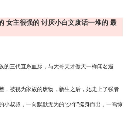
的 女主很强的 讨厌小白文废话一堆的 最
族的三代直系血脉，与大哥天才傲天一样闻名遐
差，被视为家族的废物，新生之后，她走上了强者
的小叔叔，一向默默无为的“少年”挺身而出，一鸣惊