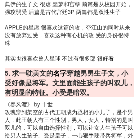
典伊的生子文 很虐 噩梦和宫孽 前篇是从校园开始，
强攻弱受 后篇是古代宫廷3P 两篇都是双性生子
APPLE的星愿 很喜欢这篇的攻，夺江山的同时从来
没有放弃过受，喜欢这种有心机的攻 受的身份很特
殊
其实也很喜欢兽人星球 不过有很多部 很
好看
5. 求一耽美文的
名字
穿越男男生子文，小
受好像是将军。文里面能生孩子的叫双儿，
有明显的特征。小受是暗双。
《春风渡》 by 十世
攻魂穿到架空的古代王朝成为丞相的小儿子，是个男
人，此王朝人有三个性别，男人，女人，特别的是叫
双儿的，可以自由选择性别，可以让女人生孩子可以
给男人生孩子。受是皇子，一心狠手辣带兵将军，外