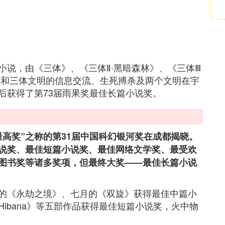
小说，由《三体》、《三体Ⅱ·黑暗森林》、《三体Ⅲ
明和三体文明的信息交流、生死搏杀及两个文明在宇
后获得了第73届雨果奖最佳长篇小说奖。
高奖”之称的第31届中国科幻银河奖在成都揭晓。
说奖、最佳短篇小说奖、最佳网络文学奖、最受欢
图书奖等诸多奖项，但最终大奖——最佳长篇小说
的《永劫之境》、七月的《双旋》获得最佳中篇小
ibana》等五部作品获得最佳短篇小说奖，火中物