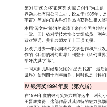
第31届“阅文杯”银河奖以“回归创作”为
界杂志社有限公司主办，设立于1985年，
宇宙》等国内顶尖科幻作品均获得过相关奖
本届“阅文杯”银河奖邀请了来自全国各地的
一堂。四川省科学技术协会党组成员、副主
致欢迎词。典礼共颁发了十三项奖项。
反映了过去一年我国科幻文学创作和产业发
作的《我们的科幻世界》刊登于《科幻世界》
学妹沈淇“拦截”。
一同来到儿时经常光顾的“星光书店”，最
世界》创刊四十周年而作，同时也是《科幻
Ⅳ 银河奖1994年度（第六届）
在1994年度的银河奖第六届评选中，科幻
王晋康摘得，这部作品以其独特的魅力脱颖