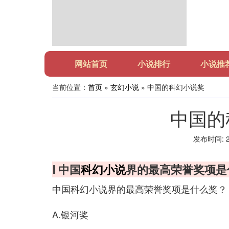
网站首页
小说排行
小说推
当前位置：
首页
»
玄幻小说
» 中国的科幻小说奖
中国的
发布时间: 20
Ⅰ 中国
科幻小说
界的最高荣誉奖项是
中国科幻小说界的最高荣誉奖项是什么奖？
A.银河奖