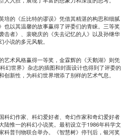
引人入胜，展现了丰富的想象力和深度的思考。
英培的《丘比特的谬误》凭借其精湛的构思和细腻
》也以其温馨的故事赢得了评委们的青睐。三等奖
袭击者》、裴晓庆的《失去记忆的人》以及孙继华
幻小说的多元风貌。
的艺术风格赢得一等奖，金霖辉的《天鹅湖》则凭
《科幻世界》杂志的插图和封面设计也得到了评委的
和创新性，为科幻世界增添了别样的艺术气息。
国科幻作家、科幻爱好者、奇幻作家和奇幻爱好者
陆惟一的科幻小说奖。最初设立于1986年科学文
家科普刊物联合举办。《智慧树》停刊后，银河奖