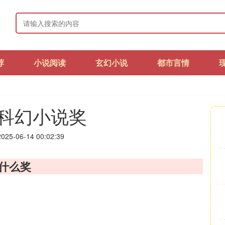
荐
小说阅读
玄幻小说
都市言情
科幻小说奖
25-06-14 00:02:39
什么奖