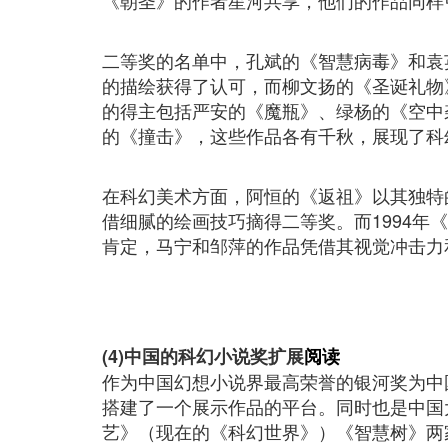
《朝圣》的作者星河共享，他们的作品同样
二等奖的名单中，孔斌的《智慧病毒》和袁
的描绘获得了认可，而柳文扬的《圣诞礼物
的得主包括严安的《魔瓶》、绿杨的《空中
的《撞击》，这些作品各有千秋，展现了科
在科幻美术方面，阿恒的《返祖》以其独特
借细腻的绘画技巧摘得二等奖。而1994年
肯定，马宁和邹萍的作品凭借其视觉冲击力
(4)中国的科幻小说奖扩展
阅读
作为中国幻想小说界最高荣誉的银河奖为中
搭建了一个展示作品的平台。同时也是中国大
艺》（现在的《科幻世界》）《智慧树》两