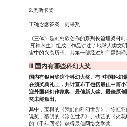
2.奥斯卡奖
正确念蠢答案：雨果奖
《三体》是刘慈欣创作的系列长篇埋梁科幻
·死神永生》组成，作品讲述了地球人类文
宙中的兴衰历程。其第一部经过刘宇昆翻译
Ⅲ 国内有哪些科幻大奖
国内有银河奖这个科幻大奖。有“中国科幻最
在颁奖典礼上，共计宣布了包括最佳中篇小
迎外国科幻作家奖、最佳新人奖、最佳原创
奖未能颁出。
其中，宝树的《我们的科幻世界》、陈虹羽
说奖，慕明的《涂色世界》、钛艺的《火花H
的《千年回溯》获得最佳网络文学奖。