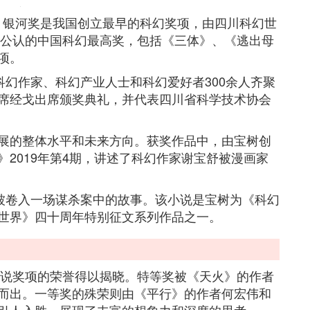
主题。银河奖是我国创立最早的科幻奖项，由四川科幻世
是公认的中国科幻最高奖，包括《三体》、《逃出母
项。
科幻作家、科幻产业人士和科幻爱好者300余人齐聚
席经戈出席颁奖典礼，并代表四川省科学技术协会
展的整体水平和未来方向。获奖作品中，由宝树创
2019年第4期，讲述了科幻作家谢宝舒被漫画家
后被卷入一场谋杀案中的故事。该小说是宝树为《科幻
世界》四十周年特别征文系列作品之一。
小说奖项的荣誉得以揭晓。特等奖被《天火》的作者
而出。一等奖的殊荣则由《平行》的作者何宏伟和