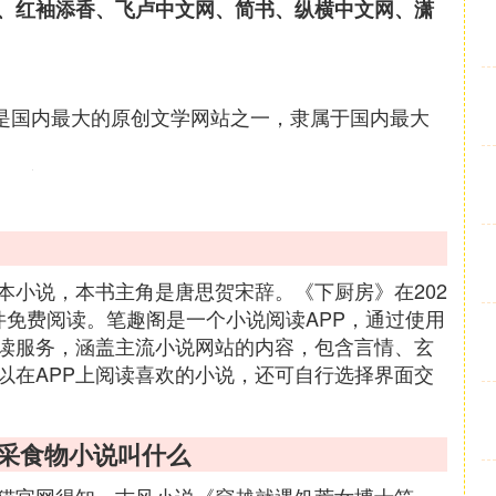
、红袖添香、飞卢中文网、简书、纵横中文网、潇
，是国内最大的原创文学网站之一，隶属于国内最大
本小说，本书主角是唐思贺宋辞。《下厨房》在202
件免费阅读。笔趣阁是一个小说阅读APP，通过使用
读服务，涵盖主流小说网站的内容，包含言情、玄
以在APP上阅读喜欢的小说，还可自行选择界面交
自采食物小说叫什么