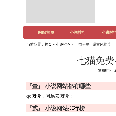
网站首页
小说排行
小说推
当前位置：
首页
»
小说推荐
» 七猫免费小说古风推荐
七猫免费
发布时间: 20
『壹』 小说网站都有哪些
qq
阅读
，网易云阅读；
『贰』 小说网站
排行
榜