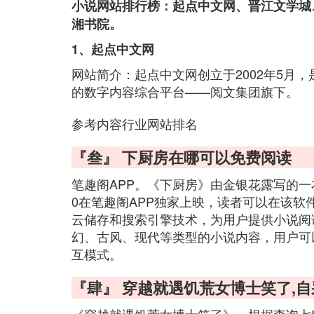
小说网站排行榜：起点中文网、晋江文学城
湘书院。
1、起点中文网
网站简介：起点中文网创立于2002年5月
的数字内容综合平台——阅文集团旗下。
参考内容行业网站排名
『叁』 下厨房在哪可以免费阅读
笔趣阁APP。《下厨房》由金银花露写的一
0在笔趣阁APP独家上映，读者可以在该软
云储存和搜索引擎技术，为用户提供小说阅
幻、古风、现代等类型的小说内容，用户可
互模式。
『肆』 穿越就遇饥荒女博士笑了,