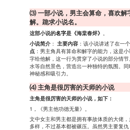
⑶ 一部小说，男主会算命，喜欢解
解。跪求小说名。
。
这部小说的
名字
是《海棠春烬》
：
：该小说讲述了在一
小说简介
主要内容
：男主角具有算命和解字的能力，这是小
点
字给他解，这一行为贯穿了小说的部分情
水等自然景色，营造出一种独特的氛围。同
神秘感和吸引力。
⑷ 主角是很厉害的天师的小说
主角是很厉害的天师的小说，如下：
1，《男主他功德无量》。
文中女主和男主都是拥有事故体质的大佬，
多样，不过基本都被碾压。虽然男主要复仇