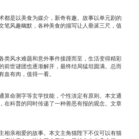
术都是以美食为媒介，新奇有趣。故事以单元剧的
文笔风趣幽默，各种美食的描写让人垂涎三尺，值
各类风水难题和意外事件接踵而至，生活变得精彩
的前世谜团也逐渐解开，最终结局猛坦圆满。总而
有血有肉，值得一看。
通算命测字等玄学技能，个性淡定有原则。本文通
，在科普的同时传递了一种善恶有报的观念。文章
主相亲相爱的故事。本文主角猫陛下不仅可以有猫