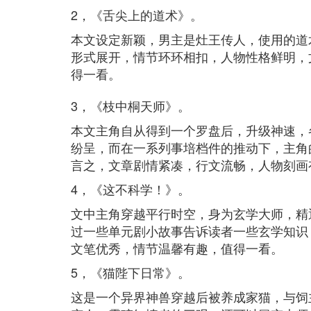
2，《舌尖上的道术》。
本文设定新颖，男主是灶王传人，使用的道
形式展开，情节环环相扣，人物性格鲜明，
得一看。
3，《枝中桐天师》。
本文主角自从得到一个罗盘后，升级神速，
纷呈，而在一系列事培档件的推动下，主角
言之，文章剧情紧凑，行文流畅，人物刻画
4，《这不科学！》。
文中主角穿越平行时空，身为玄学大师，精
过一些单元剧小故事告诉读者一些玄学知识
文笔优秀，情节温馨有趣，值得一看。
5，《猫陛下日常》。
这是一个异界神兽穿越后被养成家猫，与饲