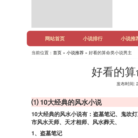
网站首页
小说排行
小说推
当前位置：
首页
»
小说推荐
» 好看的算命类小说男主
好看的算
发布时间: 20
⑴ 10大经典的风水小说
10大经典的风水小说有：盗墓笔记、鬼吹
市风水天师、天才相师、风水葬天、
1、盗墓笔记