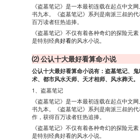
《盗墓笔记》是一本最初连载在起点中文网
书九本。《盗墓笔记》系列是南派三叔的代
百万读者狂热追捧。
《盗墓笔记》不仅有着各种奇幻的探险元素
是特别经典
好看
的风水小说。
⑵ 公认十大最好看算命小说
公认十大最好看算命小说有：盗墓笔记、鬼
术、都市风水天师、天才相师、风水葬天。
1、盗墓笔记
《盗墓笔记》是一本最初连载在起点中文网
书九本。《盗墓笔记》系列是南派三叔的代
作，获得百万读者狂热追捧。
《盗墓笔记》不仅有着各种奇幻的探险元素
是特别经典好看的风水小说。