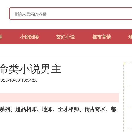
荐
小说阅读
玄幻小说
都市言情
命类小说男主
25-10-03 16:54:28
灯系列、超品相师、地师、全才相师、传古奇术、都