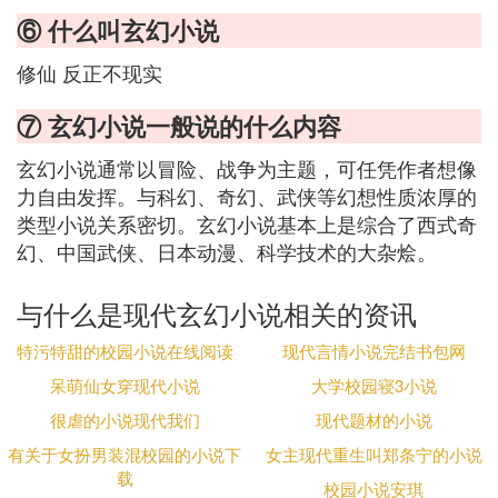
⑥ 什么叫玄幻小说
修仙 反正不现实
⑦ 玄幻小说一般说的什么内容
玄幻小说通常以冒险、战争为主题，可任凭作者想像
力自由发挥。与科幻、奇幻、武侠等幻想性质浓厚的
类型小说关系密切。玄幻小说基本上是综合了西式奇
幻、中国武侠、日本动漫、科学技术的大杂烩。
与什么是现代玄幻小说相关的资讯
特污特甜的校园小说在线阅读
现代言情小说完结书包网
呆萌仙女穿现代小说
大学校园寝3小说
很虐的小说现代我们
现代题材的小说
有关于女扮男装混校园的小说下
女主现代重生叫郑条宁的小说
载
校园小说安琪