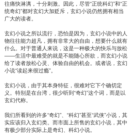
往痛快淋漓，十分刺激。因此，尽管“正统科幻”和“正
统奇幻”都对玄幻大加贬斥，玄幻小说仍然拥有相当
广大的读者。
玄幻小说之所以流行，恐怕是因为，玄幻小说中的人
物往往能力超凡，拥有非常大的自由，想要什么就有
什么。对于普通人来说，这是一种极大的快乐与放松
——生活中最难受的就是不能随心所欲，而玄幻小说
给了读者放松心灵、体验自由的机会。或者说，玄幻
小说“读起来很过瘾”。
玄幻小说，由于其本身特征，很难对它下个确切定
义。特别是在台湾，很少听到“奇幻”这个词，而是以
玄幻代称。
我们所看到的许多“奇幻”、“科幻”甚至“武侠”小说，其
实应该归入玄幻类。而市面上所售的玄幻小说，其中
有极少部分实际上是奇幻、科幻小说。