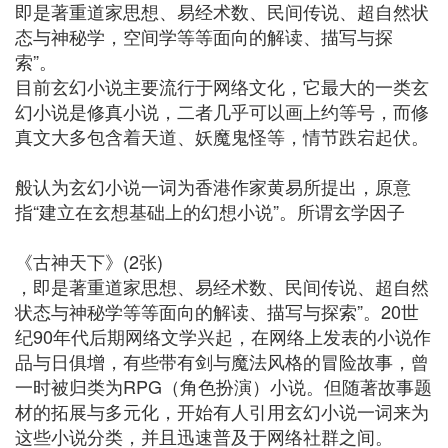
即是著重道家思想、易经术数、民间传说、超自然状
态与神秘学，空间学等等面向的解读、描写与探
索”。
目前玄幻小说主要流行于网络文化，它最大的一类玄
幻小说是修真小说，二者几乎可以画上约等号，而修
真文大多包含着天道、妖魔鬼怪等，情节跌宕起伏。
般认为玄幻小说一词为香港作家黄易所提出，原意
指“建立在玄想基础上的幻想小说”。所谓玄学因子
《古神天下》(2张)
，即是著重道家思想、易经术数、民间传说、超自然
状态与神秘学等等面向的解读、描写与探索”。20世
纪90年代后期网络文学兴起，在网络上发表的小说作
品与日俱增，有些带有剑与魔法风格的冒险故事，曾
一时被归类为RPG（角色扮演）小说。但随著故事题
材的拓展与多元化，开始有人引用玄幻小说一词来为
这些小说分类，并且迅速普及于网络社群之间。