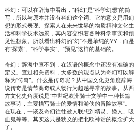
科幻：可以在辞海中看出，“科幻”是“科学幻想”的简
写，所以与原本并没有科幻这个词。它的意义是用幻
想的形式表现、探索人在未来世界的物质精神文化生
活和科学技术远景，其内容交织着各种科学事实和预
见性想象。所以看出科幻的“幻”不是单纯的YY，而是
有“探索”、“科学事实”、“预见”这样的基础的。
奇幻：辞海中查不到，在汉语的概念中还没有准确的
定义。查过相关资料，大多数的观点认为奇幻可以解
释为“传奇”。什么是传奇呢？从中国文化史角度辞海
说传奇是情节离奇或人物行为超越寻常的故事。从西
方文化史角度说是“中世纪欧洲骑士文学中一种长篇
故事诗，主要描写骑士的爱情和游侠的冒险故事”。
在现在，一谈及奇幻往往被人联想到精灵、矮人、吸
血鬼等等。其实这只是狭义的把北欧神话的概念扩大
了。