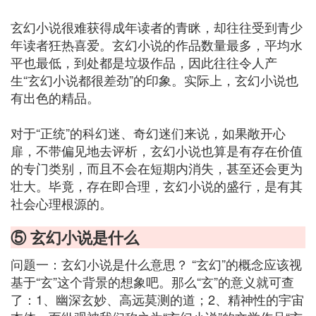
玄幻小说很难获得成年读者的青眯，却往往受到青少
年读者狂热喜爱。玄幻小说的作品数量最多，平均水
平也最低，到处都是垃圾作品，因此往往令人产
生“玄幻小说都很差劲”的印象。实际上，玄幻小说也
有出色的精品。
对于“正统”的科幻迷、奇幻迷们来说，如果敞开心
扉，不带偏见地去评析，玄幻小说也算是有存在价值
的专门类别，而且不会在短期内消失，甚至还会更为
壮大。毕竟，存在即合理，玄幻小说的盛行，是有其
社会心理根源的。
⑤ 玄幻小说是什么
问题一：玄幻小说是什么意思？ “玄幻”的概念应该视
基于“玄”这个背景的想象吧。那么“玄”的意义就可查
了：1、幽深玄妙、高远莫测的道；2、精神性的宇宙