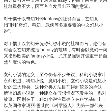
社群重叠不大，因而各自发展出不同的意涵。
对于惯于以奇幻对译fantasy的社群而言，玄幻意
指“混和奇幻、科幻、武侠等多重要素的中文幻想小
说”。
对于惯于以玄幻来统称幻想小说的社群而言，他们有
时会以玄幻来统括fantasy的范畴，有时会以魔幻一词
来指称欧美的fantasy小说，尤其是强调其偏重于超自
然与魔法的特色。
玄幻小说的定义，至今仍有不少争议。
科幻小说
家叶
永烈说过，科幻小说、魔幻小说、玄幻小说是幻想小
说的三大种类。这种分类方法目前得到较多的承认，
所谓幻想小说是一种建立在假想情况下发生的一系列
故事。区别在于：科幻小说注重建立在科学基础上，
以英国作家玛丽·雪莱的《科学怪人》为第一部代表