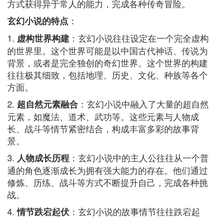
方式获得异于常人的能力，完成各种传奇冒险。
：
玄幻小说的特点
1.
：玄幻小说往往设定在一个完全虚构
虚构世界构建
的世界里。这个世界可能是以中国古代神话、传说为
背景，或者是完全独创的奇幻世界。这个世界的构建
往往极其细致，包括地理、历史、文化、种族等各个
方面。
2.
：玄幻小说中融入了大量的超自然
超自然元素融合
元素，如魔法、道术、武功等。这些元素与人物成
长、战斗等情节紧密结合，构成丰富多彩的故事背
景。
3.
：玄幻小说中的主人公往往从一个普
人物成长历程
通的角色逐渐成长为拥有强大能力的存在。他们通过
修炼、历练、战斗等方式不断提升自己，完成各种挑
战。
4.
：玄幻小说的故事情节往往跌宕起
情节跌宕起伏