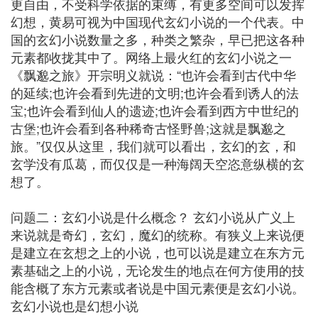
更自由，不受科学依据的束缚，有更多空间可以发挥
幻想，黄易可视为中国现代玄幻小说的一个代表。中
国的玄幻小说数量之多，种类之繁杂，早已把这各种
元素都收拢其中了。网络上最火红的玄幻小说之一
《飘邈之旅》开宗明义就说：“也许会看到古代中华
的延续;也许会看到先进的文明;也许会看到诱人的法
宝;也许会看到仙人的遗迹;也许会看到西方中世纪的
古堡;也许会看到各种稀奇古怪野兽;这就是飘邈之
旅。”仅仅从这里，我们就可以看出，玄幻的玄，和
玄学没有瓜葛，而仅仅是一种海阔天空恣意纵横的玄
想了。
问题二：玄幻小说是什么概念？ 玄幻小说从广义上
来说就是奇幻，玄幻，魔幻的统称。有狭义上来说便
是建立在玄想之上的小说，也可以说是建立在东方元
素基础之上的小说，无论发生的地点在何方使用的技
能含概了东方元素或者说是中国元素便是玄幻小说。
玄幻小说也是幻想小说